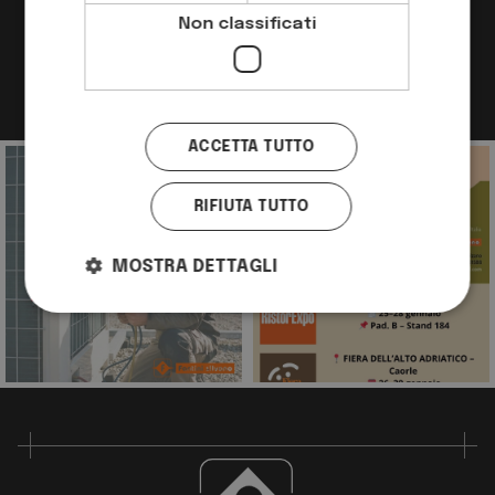
Scopri di più su Rotor Italia:
Non classificati
Richiedi maggiori informazioni
ACCETTA TUTTO
RIFIUTA TUTTO
MOSTRA DETTAGLI