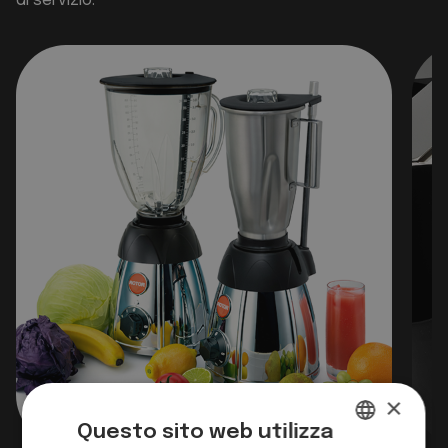
di servizio.
×
Questo sito web utilizza